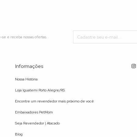
-se e receba nossas ofertas.
Informações
Nossa História
Loja Iguatemi Porto Alegre/RS
Encontre um revendedor mais próximo de você
Embaixadores PetMom
Seja Revendedor | Atacado
Blog