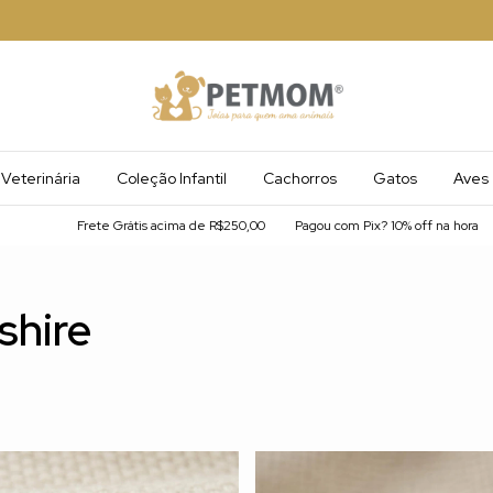
Veterinária
Coleção Infantil
Cachorros
Gatos
Aves
Frete Grátis acima de R$250,00
Pagou com Pix? 10% off na hora
Frete Gr
shire