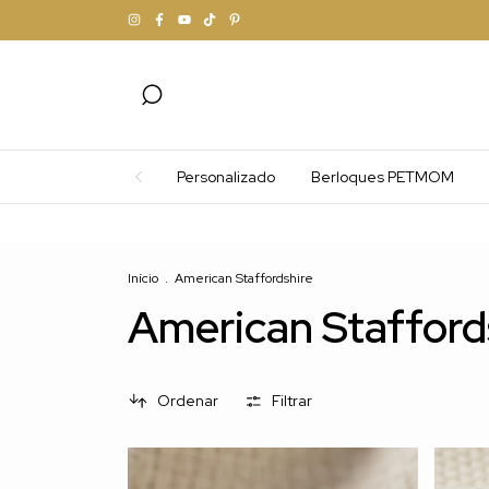
Personalizado
Berloques PETMOM
Início
.
American Staffordshire
American Stafford
Ordenar
Filtrar