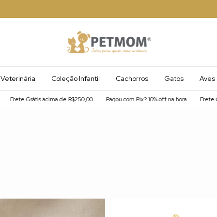
Veterinária
Coleção Infantil
Cachorros
Gatos
Aves
rete Grátis acima de R$250,00
Pagou com Pix? 10% off na hora
Frete Gráti