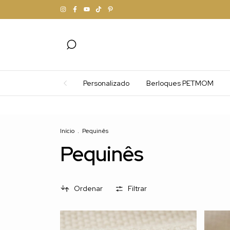
Personalizado
Berloques PETMOM
F
Início
.
Pequinês
Pequinês
Ordenar
Filtrar