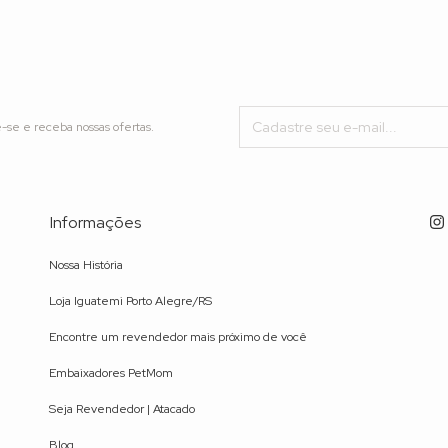
-se e receba nossas ofertas.
Informações
Nossa História
Loja Iguatemi Porto Alegre/RS
Encontre um revendedor mais próximo de você
Embaixadores PetMom
Seja Revendedor | Atacado
Blog