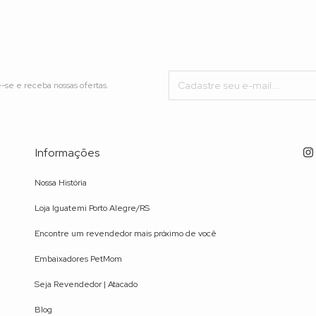
-se e receba nossas ofertas.
Informações
Nossa História
Loja Iguatemi Porto Alegre/RS
Encontre um revendedor mais próximo de você
Embaixadores PetMom
Seja Revendedor | Atacado
Blog