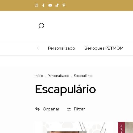
Personalizado
Berloques PETMOM
Início
.
Personalizado
.
Escapulário
Escapulário
Ordenar
Filtrar
Frete grátis