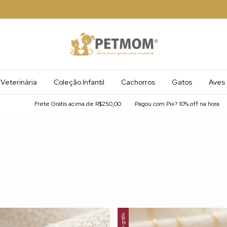
Veterinária
Coleção Infantil
Cachorros
Gatos
Aves
Frete Grátis acima de R$250,00
Pagou com Pix? 10% off na hora
F
Frete grátis