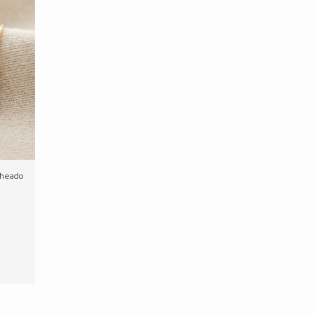
lheado