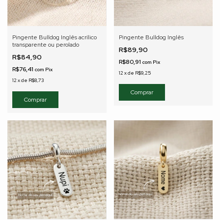
Pingente Bulldog Inglês acrílico
Pingente Bulldog Inglês
transparente ou perolado
R$89,90
R$84,90
R$80,91
com
Pix
R$76,41
com
Pix
12
x
de
R$9,25
12
x
de
R$8,73
Comprar
Comprar