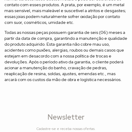
contato com esses produtos. A prata, por exemplo, é um metal
mais sensível, mais maleável e suscetível a atritos e desgastes;
essas joias podem naturalmente sofrer oxidação por contato
com suor, cosméticos, umidade etc.
Todas as nossas peças possuem garantia de seis (06) meses a
partir da data de compra, garantindo a manutenção e qualidade
do produto adquirido. Esta garantia não cobre mau uso,
acidentes como puxões, alergias, roubos ou demais casos que
estejam em desacordo com a nossa política de trocas e
devoluções. Após o período ativo da garantia, o cliente poderá
acionar a manutenção do banho, cravação de pedras,
reaplicação de resina, soldas, ajustes, emendas etc., mas
arcará com os custos da mão de obra e logística necessários.
Newsletter
Cadastre-se e receba nossas ofertas.