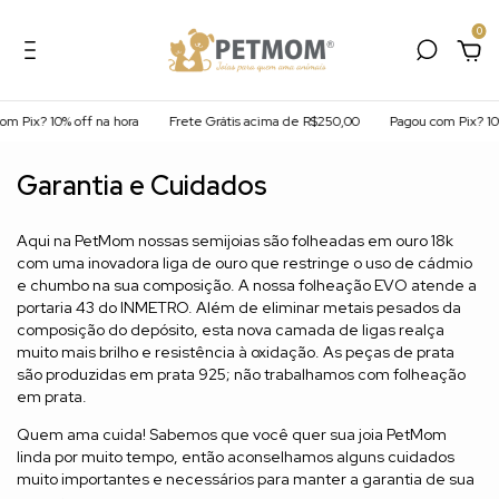
0
m Pix? 10% off na hora
Frete Grátis acima de R$250,00
Pagou com Pix? 10%
Garantia e Cuidados
Aqui na PetMom nossas semijoias são folheadas em ouro 18k
com uma inovadora liga de ouro que restringe o uso de cádmio
e chumbo na sua composição. A nossa folheação EVO atende a
portaria 43 do INMETRO. Além de eliminar metais pesados da
composição do depósito, esta nova camada de ligas realça
muito mais brilho e resistência à oxidação. As peças de prata
são produzidas em prata 925; não trabalhamos com folheação
em prata.
Quem ama cuida! Sabemos que você quer sua joia PetMom
linda por muito tempo, então aconselhamos alguns cuidados
muito importantes e necessários para manter a garantia de sua