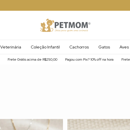
Veterinária
Coleção Infantil
Cachorros
Gatos
Aves
ete Grátis acima de R$250,00
Pagou com Pix? 10% off na hora
Frete Gráti