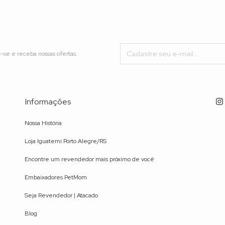
-se e receba nossas ofertas.
Informações
Nossa História
Loja Iguatemi Porto Alegre/RS
Encontre um revendedor mais próximo de você
Embaixadores PetMom
Seja Revendedor | Atacado
Blog