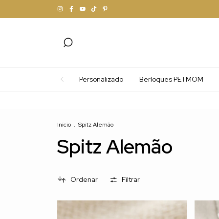
Personalizado
Berloques PETMOM
Fr
Início
.
Spitz Alemão
Spitz Alemão
Ordenar
Filtrar