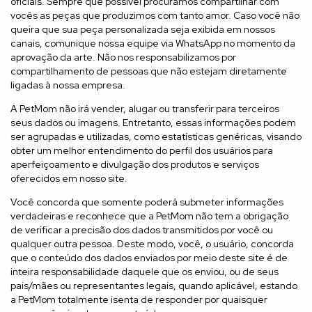
oficiais. Sempre que possível procuramos compartilhar com
vocês as peças que produzimos com tanto amor. Caso você não
queira que sua peça personalizada seja exibida em nossos
canais, comunique nossa equipe via WhatsApp no momento da
aprovação da arte. Não nos responsabilizamos por
compartilhamento de pessoas que não estejam diretamente
ligadas à nossa empresa.
A PetMom não irá vender, alugar ou transferir para terceiros
seus dados ou imagens. Entretanto, essas informações podem
ser agrupadas e utilizadas, como estatísticas genéricas, visando
obter um melhor entendimento do perfil dos usuários para
aperfeiçoamento e divulgação dos produtos e serviços
oferecidos em nosso site.
Você concorda que somente poderá submeter informações
verdadeiras e reconhece que a PetMom não tem a obrigação
de verificar a precisão dos dados transmitidos por você ou
qualquer outra pessoa. Deste modo, você, o usuário, concorda
que o conteúdo dos dados enviados por meio deste site é de
inteira responsabilidade daquele que os enviou, ou de seus
pais/mães ou representantes legais, quando aplicável, estando
a PetMom totalmente isenta de responder por quaisquer