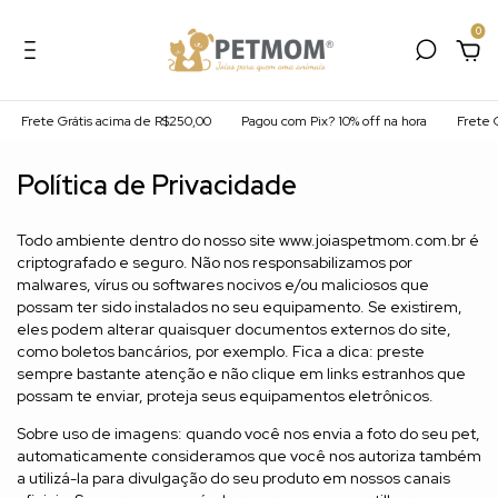
0
Frete Grátis acima de R$250,00
Pagou com Pix? 10% off na hora
Frete G
Política de Privacidade
Todo ambiente dentro do nosso site www.joiaspetmom.com.br é
criptografado e seguro. Não nos responsabilizamos por
malwares, vírus ou softwares nocivos e/ou maliciosos que
possam ter sido instalados no seu equipamento. Se existirem,
eles podem alterar quaisquer documentos externos do site,
como boletos bancários, por exemplo. Fica a dica: preste
sempre bastante atenção e não clique em links estranhos que
possam te enviar, proteja seus equipamentos eletrônicos.
Sobre uso de imagens: quando você nos envia a foto do seu pet,
automaticamente consideramos que você nos autoriza também
a utilizá-la para divulgação do seu produto em nossos canais