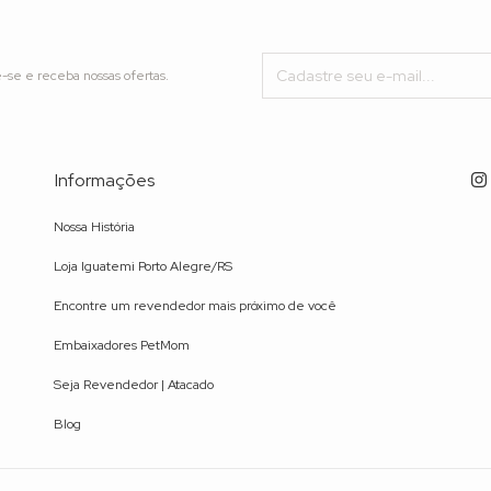
-se e receba nossas ofertas.
Informações
Nossa História
Loja Iguatemi Porto Alegre/RS
Encontre um revendedor mais próximo de você
Embaixadores PetMom
Seja Revendedor | Atacado
Blog