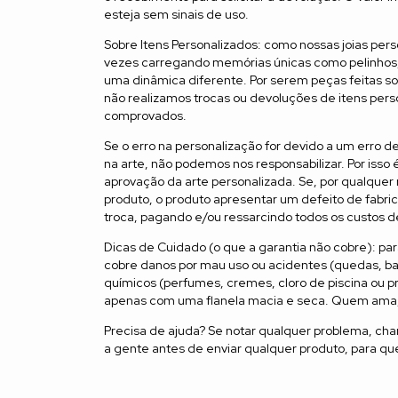
esteja sem sinais de uso.
Sobre Itens Personalizados: como nossas joias pers
vezes carregando memórias únicas como pelinhos,
uma dinâmica diferente. Por serem peças feitas s
não realizamos trocas ou devoluções de itens pers
comprovados.
Se o erro na personalização for devido a um erro d
na arte, não podemos nos responsabilizar. Por isso 
aprovação da arte personalizada. Se, por qualque
produto, o produto apresentar um defeito de fabr
troca, pagando e/ou ressarcindo todos os custos de
Dicas de Cuidado (o que a garantia não cobre): pa
cobre danos por mau uso ou acidentes (quedas, ba
químicos (perfumes, cremes, cloro de piscina ou 
apenas com uma flanela macia e seca. Quem ama,
Precisa de ajuda? Se notar qualquer problema, ch
a gente antes de enviar qualquer produto, para que