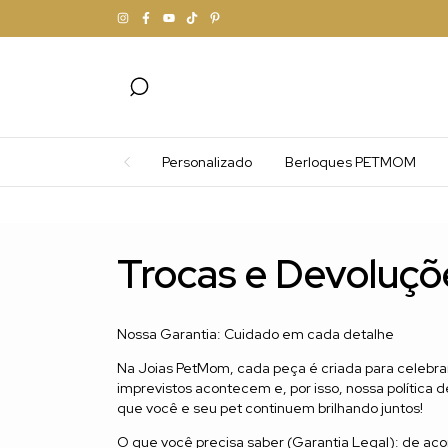
Personalizado
Berloques PETMOM
Trocas e Devoluçõ
Nossa Garantia: Cuidado em cada detalhe
Na Joias PetMom, cada peça é criada para celebra
imprevistos acontecem e, por isso, nossa política de 
que você e seu pet continuem brilhando juntos!
O que você precisa saber (Garantia Legal): de a