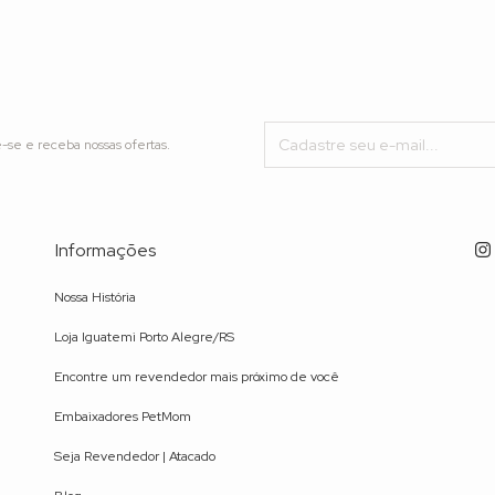
-se e receba nossas ofertas.
Informações
Nossa História
Loja Iguatemi Porto Alegre/RS
Encontre um revendedor mais próximo de você
Embaixadores PetMom
Seja Revendedor | Atacado