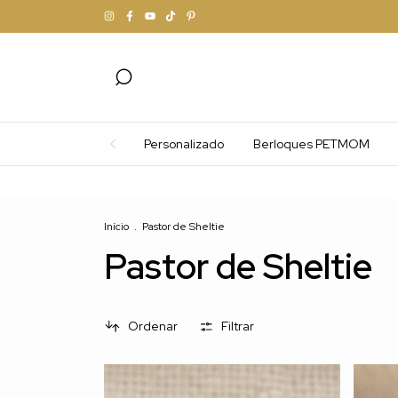
Personalizado
Berloques PETMOM
Início
.
Pastor de Sheltie
Pastor de Sheltie
Ordenar
Filtrar