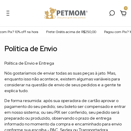
0
om Pix? 10% off na hora
Frete Grátis acima de R$250,00
Pagou com Pix? 10
Política de Envio
Política de Envio e Entrega
Nós gostaríamos de enviar todas as suas peças à jato. Mas,
enquanto isso não acontece, existem algumas variáveis para
considerar na questão de envio de seus pedidos e a gente te
explica tudo.
De forma resumida: após sua operadora de cartão aprovar o
pagamento do seu pedido; seu boleto ser compensado e entrar
em nosso sistema; ou seu PIX ser conferido, seu pedido será
preparado ou produzido, observando o prazo de entrega
informado no momento da compra e encaminhado para envio
conforme sua escolha - PAC, Sedex ou Transportadora.