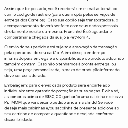
Assim que for postado, você receberá um e-mail automático
com o código de rastreio (para quem opta pelos serviços de
entrega dos Correios). Caso sua opção seja transportadora, o
acompanhamento deverá ser feito com seus dados pessoais
diretamente no site da mesma. Prontinho! É só aguardar e
compartilhar a chegada da sua joia PetMom <3
O envio do seu pedido está sujeito à aprovação da transação
pela operadora do seu cartão. Além disso, o endereço
informado para entrega e a disponibilidade do produto adquirido
também contam. Caso não o tenhamos à pronta entrega, ou
seja, uma peça personalizada, o prazo de produção informado
deve ser considerado.
Embalagem: para o envio cada produto será encartelado
individualmente garantindo proteção às suas peças. E olha só,
as compras acima de R$50,00 ganharão uma caixinha exclusiva
PETMOM que vai deixar o pedido ainda mais lindo! Se você
deseja mais caixinhas e/ou sacolinha de presente adicione ao
seu carrinho de compras a quantidade desejada conforme
disponibilidade.