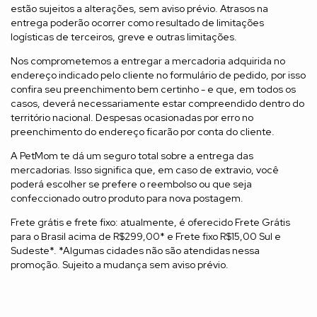
estão sujeitos a alterações, sem aviso prévio. Atrasos na
entrega poderão ocorrer como resultado de limitações
logísticas de terceiros, greve e outras limitações.
Nos comprometemos a entregar a mercadoria adquirida no
endereço indicado pelo cliente no formulário de pedido, por isso
confira seu preenchimento bem certinho - e que, em todos os
casos, deverá necessariamente estar compreendido dentro do
território nacional. Despesas ocasionadas por erro no
preenchimento do endereço ficarão por conta do cliente.
A PetMom te dá um seguro total sobre a entrega das
mercadorias. Isso significa que, em caso de extravio, você
poderá escolher se prefere o reembolso ou que seja
confeccionado outro produto para nova postagem.
Frete grátis e frete fixo: atualmente, é oferecido Frete Grátis
para o Brasil acima de R$299,00* e Frete fixo R$15,00 Sul e
Sudeste*. *Algumas cidades não são atendidas nessa
promoção. Sujeito a mudança sem aviso prévio.