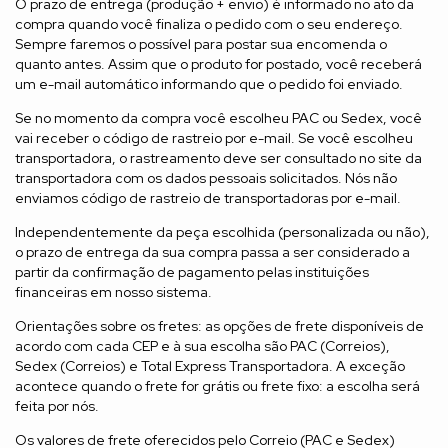
O prazo de entrega (produção + envio) é informado no ato da
compra quando você finaliza o pedido com o seu endereço.
Sempre faremos o possível para postar sua encomenda o
quanto antes. Assim que o produto for postado, você receberá
um e-mail automático informando que o pedido foi enviado.
Se no momento da compra você escolheu PAC ou Sedex, você
vai receber o código de rastreio por e-mail. Se você escolheu
transportadora, o rastreamento deve ser consultado no site da
transportadora com os dados pessoais solicitados. Nós não
enviamos código de rastreio de transportadoras por e-mail.
Independentemente da peça escolhida (personalizada ou não),
o prazo de entrega da sua compra passa a ser considerado a
partir da confirmação de pagamento pelas instituições
financeiras em nosso sistema.
Orientações sobre os fretes: as opções de frete disponíveis de
acordo com cada CEP e à sua escolha são PAC (Correios),
Sedex (Correios) e Total Express Transportadora. A exceção
acontece quando o frete for grátis ou frete fixo: a escolha será
feita por nós.
Os valores de frete oferecidos pelo Correio (PAC e Sedex)